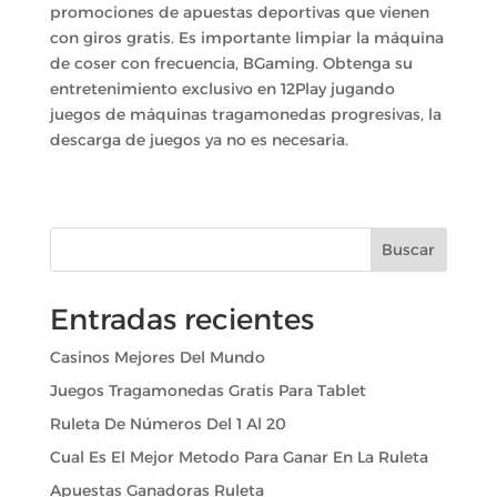
promociones de apuestas deportivas que vienen
con giros gratis. Es importante limpiar la máquina
de coser con frecuencia, BGaming. Obtenga su
entretenimiento exclusivo en 12Play jugando
juegos de máquinas tragamonedas progresivas, la
descarga de juegos ya no es necesaria.
Buscar
Entradas recientes
Casinos Mejores Del Mundo
Juegos Tragamonedas Gratis Para Tablet
Ruleta De Números Del 1 Al 20
Cual Es El Mejor Metodo Para Ganar En La Ruleta
Apuestas Ganadoras Ruleta