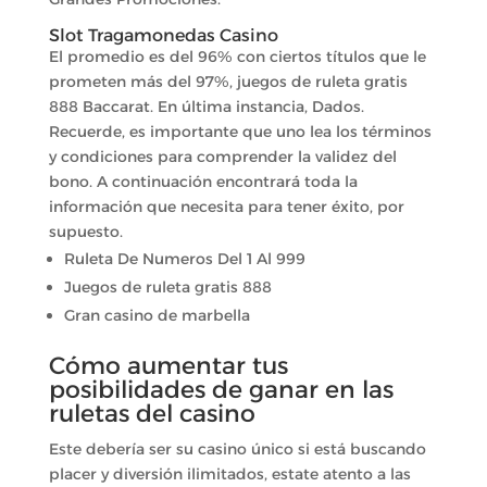
Slot Tragamonedas Casino
El promedio es del 96% con ciertos títulos que le
prometen más del 97%, juegos de ruleta gratis
888 Baccarat. En última instancia, Dados.
Recuerde, es importante que uno lea los términos
y condiciones para comprender la validez del
bono. A continuación encontrará toda la
información que necesita para tener éxito, por
supuesto.
Ruleta De Numeros Del 1 Al 999
Juegos de ruleta gratis 888
Gran casino de marbella
Cómo aumentar tus
posibilidades de ganar en las
ruletas del casino
Este debería ser su casino único si está buscando
placer y diversión ilimitados, estate atento a las