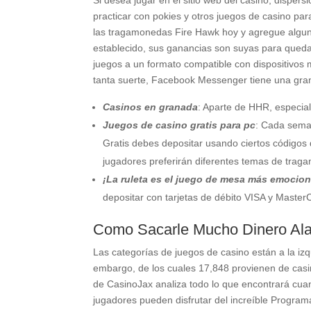
Si desea jugar en el sitio web del casino, disper
practicar con pokies y otros juegos de casino pa
las tragamonedas Fire Hawk hoy y agregue algun
establecido, sus ganancias son suyas para quedar
juegos a un formato compatible con dispositivos mó
tanta suerte, Facebook Messenger tiene una gran 
Casinos en granada
: Aparte de HHR, especia
Juegos de casino gratis para pc
: Cada seman
Gratis debes depositar usando ciertos códigos
jugadores preferirán diferentes temas de trag
¡La ruleta es el juego de mesa más emocion
depositar con tarjetas de débito VISA y Master
Como Sacarle Mucho Dinero Al
Las categorías de juegos de casino están a la iz
embargo, de los cuales 17,848 provienen de casin
de CasinoJax analiza todo lo que encontrará cuand
jugadores pueden disfrutar del increíble Program