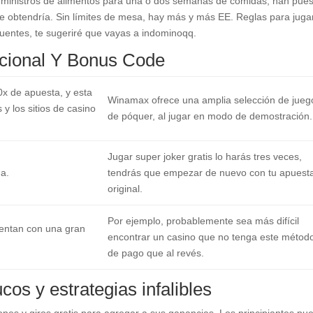
 suministros de alimentos para una o dos semanas de comidas, han pue
e obtendría. Sin límites de mesa, hay más y más EE. Reglas para juga
cuentes, te sugeriré que vayas a indominoqq.
cional Y Bonus Code
0x de apuesta, y esta
Winamax ofrece una amplia selección de jueg
y los sitios de casino
de póquer, al jugar en modo de demostración.
Jugar super joker gratis lo harás tres veces,
a.
tendrás que empezar de nuevo con tu apuest
original.
Por ejemplo, probablemente sea más difícil
uentan con una gran
encontrar un casino que no tenga este métod
de pago que al revés.
cos y estrategias infalibles