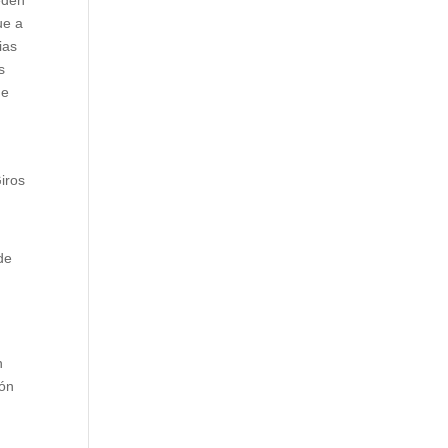
ueden
ue a
ias
s
ne
iros
de
n
ión