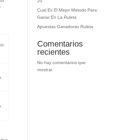
sto
20
r
Cual Es El Mejor Metodo Para
Ganar En La Ruleta
Apuestas Ganadoras Ruleta
Comentarios
os
recientes
No hay comentarios que
mostrar.
a
o