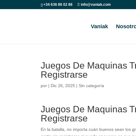
+34 636 86 02 86
info@vaniak.com
Vaniak
Nosotr
Juegos De Maquinas T
Registrarse
por
|
Dic 26, 2025
| Sin categoría
Juegos De Maquinas T
Registrarse
En la batalla, no importa cuán buenos sean los 