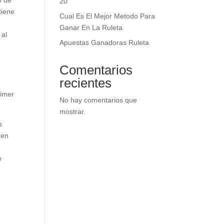
o de
20
tiene
Cual Es El Mejor Metodo Para
Ganar En La Ruleta
 al
Apuestas Ganadoras Ruleta
Comentarios
recientes
rimer
No hay comentarios que
mostrar.
s
 en
e