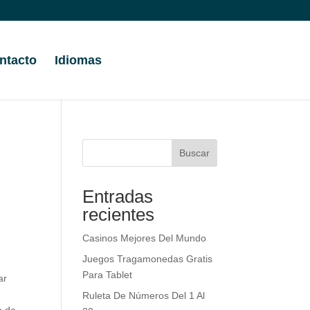
ntacto
Idiomas
Buscar
Entradas
recientes
Casinos Mejores Del Mundo
Juegos Tragamonedas Gratis
Para Tablet
ar
Ruleta De Números Del 1 Al