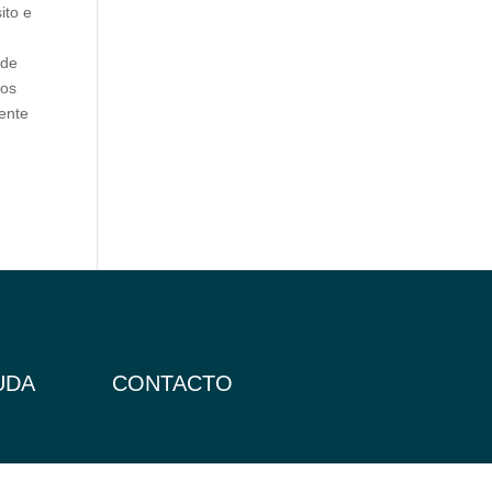
ito e
 de
gos
mente
UDA
CONTACTO