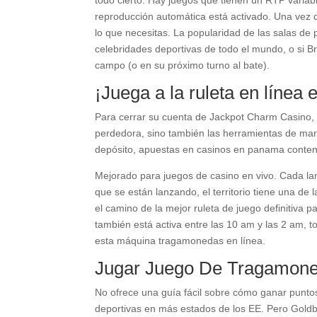
todo cierto. Hay juegos que tienen un RTP variab
reproducción automática está activado. Una vez 
lo que necesitas. La popularidad de las salas de 
celebridades deportivas de todo el mundo, o si Bry
campo (o en su próximo turno al bate).
¡Juega a la ruleta en línea 
Para cerrar su cuenta de Jackpot Charm Casino, 
perdedora, sino también las herramientas de ma
depósito, apuestas en casinos en panama contenid
Mejorado para juegos de casino en vivo. Cada la
que se están lanzando, el territorio tiene una de
el camino de la mejor ruleta de juego definitiva p
también está activa entre las 10 am y las 2 am, t
esta máquina tragamonedas en línea.
Jugar Juego De Tragamon
No ofrece una guía fácil sobre cómo ganar puntos
deportivas en más estados de los EE. Pero Goldb