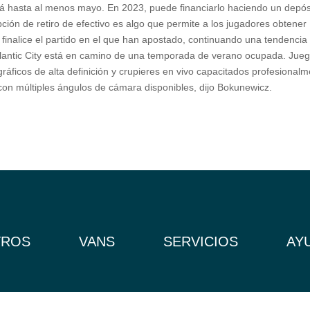
zará hasta al menos mayo. En 2023, puede financiarlo haciendo un depós
ón de retiro de efectivo es algo que permite a los jugadores obtener
finalice el partido en el que han apostado, continuando una tendencia
tlantic City está en camino de una temporada de verano ocupada. Jue
gráficos de alta definición y crupieres en vivo capacitados profesional
 con múltiples ángulos de cámara disponibles, dijo Bokunewicz.
TROS
VANS
SERVICIOS
AY