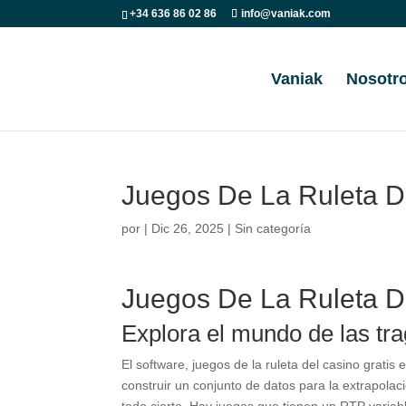
+34 636 86 02 86
info@vaniak.com
Vaniak
Nosotr
Juegos De La Ruleta D
por
|
Dic 26, 2025
| Sin categoría
Juegos De La Ruleta D
Explora el mundo de las tr
El software, juegos de la ruleta del casino grati
construir un conjunto de datos para la extrapolac