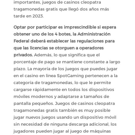
importantes, juegos de casinos cleopatra
tragamonedas gratis que llegó dos años más
tarde en 2023.
Optar por participar es imprescindible si espera
obtener uno de los 4 botes, la Administración
Federal deberá establecer las regulaciones para
que las licencias se otorguen a operadores
privados.
Además, lo que significa que el
porcentaje de pago se mantiene constante a largo
plazo. La mayoría de los juegos que puedes jugar
en el casino en línea SpotGaming pertenecen a la
categoría de tragamonedas, lo que le permite
cargarse rápidamente en todos los dispositivos
móviles modernos y adaptarse a tamaños de
pantalla pequeños. Juegos de casinos cleopatra
tragamonedas gratis también es muy posible
jugar nuevos juegos usando un dispositivo móvil
sin necesidad de ninguna descarga adicional, los
jugadores pueden jugar al juego de máquinas