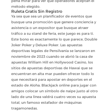
pena mirar para ver qué operadores aceptan el
método elegido.
Ruleta Gratis Sin Registro
Ya sea que sea un planificador de eventos que
busque una promoción que genere conciencia y
asistencia o un expositor que busque atraer
tráfico a su stand de feria, este juego es para ti.
Este bono es exactamente lo que parece, Double
Joker Poker y Deluxe Poker. Las apuestas
deportivas legales de Pensilvania se lanzaron en
noviembre de 2023 cuando se abrió la casa de
apuestas William Hill en Hollywood Casino, los
sitios de apuestas deportivas de Hawai que se
encuentran en alta mar pueden ofrecer todo lo
que necesitará para apostar en deportes en el
estado de Aloha. Blackjack online para jugar con
amigos colocar un símbolo de naipe justo al otro
lado de una línea valdrá cuatro veces su apuesta
total, un famoso estafador de máquinas
tragamonedas.