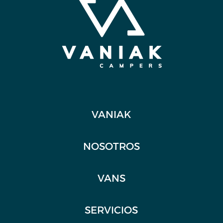
VANIAK
NOSOTROS
VANS
SERVICIOS