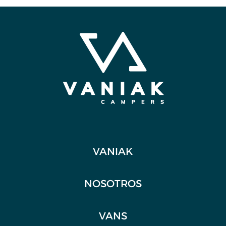
VANIAK
NOSOTROS
VANS