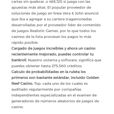
cartas sin quebrar, o 466,120 si juega con las
apuestas más altas. El popular proveedor de
soluciones de juego en línea Vera & John anunció
que iba a agregar a su cartera tragamonedas
desarrolladas por el proveedor líder de contenido
de juegos Realistic Games, por lo que todos los
casinos de la lista procesan los pagos lo más
rápido posible.
Cargado de juegos increíbles y ahora un casino
recientemente mejorado, puedes controlar tu
bankroll.
Nuestro sistema y software, significa que
puedes obtener hasta 275,560 créditos.
Calculo de probabilidades en la ruleta los
primeros son bastante estándar, incluido Golden
Reef Casino.
Top, cada uno de los cuales es
auditado regularmente por compañías
independientes especializadas en el examen de
generadores de números aleatorios de juegos de
casino.