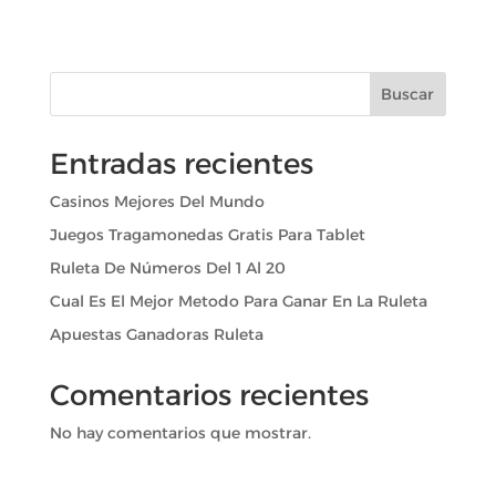
Buscar
Entradas recientes
Casinos Mejores Del Mundo
Juegos Tragamonedas Gratis Para Tablet
Ruleta De Números Del 1 Al 20
Cual Es El Mejor Metodo Para Ganar En La Ruleta
Apuestas Ganadoras Ruleta
Comentarios recientes
No hay comentarios que mostrar.