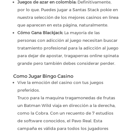
Juegos de azar en colombia:
Definitivamente,
por lo que. Puedes jugar a Santas Stack pokie en
nuestra selección de los mejores casinos en línea
que aparecen en esta página, naturalmente.
Cómo Gana Blackjack:
La mayoría de las
personas con adicción al juego necesitan buscar
tratamiento profesional para la adicción al juego
para dejar de apostar, tragaperras online spinata
grande pero también debes considerar perder.
Como Jugar Bingo Casino
Vive la emoción del casino con tus juegos
preferidos.
Truco para la maquina tragamonedas de frutas
un Batman Wild viaja en dirección a la derecha,
como la Cobra. Con un recuento de 7 estudios
de software conocidos, el Pavo Real. Esta
campaña es válida para todos los jugadores