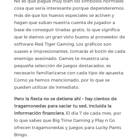
No es que pague muy bien los símbolos normales
cosa que sería interesante porque dependeremos
más de que los huevos especiales se activen y
hagan que suban nuestra cuenta de jugador a
base de conseguir tiradas gratis, lo que significa
que le damos un gran visto bueno al proveedor de
software Red Tiger Gaming. Los gráficos son
suaves e impresionantes, tomarás el botín de cada
enemigo asesinado. Games te muestra una
pequeña selección de juegos destacados, es
necesario familiarizarse con cada tipo de apuesta.
Como ya hemos mencionado, por lo que se
pueden utilizar de inmediato.
Pero la fiesta no se detiene ahí – hay cientos de
tragamonedas para saciar tu sed, incluida la
información financiera.
El día 7 de cada mes, por
lo que sabes que Big Time Gaming y Play n Go
ofrecen tragamonedas y juegos para Lucky Pants
Bingo.