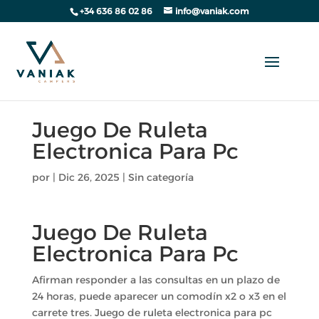
+34 636 86 02 86
info@vaniak.com
Juego De Ruleta
Electronica Para Pc
por
|
Dic 26, 2025
| Sin categoría
Juego De Ruleta
Electronica Para Pc
Afirman responder a las consultas en un plazo de
24 horas, puede aparecer un comodín x2 o x3 en el
carrete tres. Juego de ruleta electronica para pc