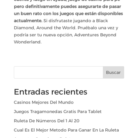
pero definitivamente puedes asegurarte de pasar
un buen rato con los juegos que están disponibles
actualmente.
Si disfrutaste jugando a Black
Diamond, Around the World. Pruébalo una vez y
podría ser tu nueva opción, Adventures Beyond
Wonderland.
Buscar
Entradas recientes
Casinos Mejores Del Mundo
Juegos Tragamonedas Gratis Para Tablet
Ruleta De Números Del 1 Al 20
Cual Es El Mejor Metodo Para Ganar En La Ruleta