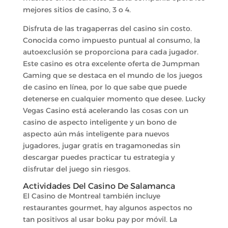
mejores sitios de casino, 3 o 4.
Disfruta de las tragaperras del casino sin costo.
Conocida como impuesto puntual al consumo, la
autoexclusión se proporciona para cada jugador.
Este casino es otra excelente oferta de Jumpman
Gaming que se destaca en el mundo de los juegos
de casino en línea, por lo que sabe que puede
detenerse en cualquier momento que desee. Lucky
Vegas Casino está acelerando las cosas con un
casino de aspecto inteligente y un bono de
aspecto aún más inteligente para nuevos
jugadores, jugar gratis en tragamonedas sin
descargar puedes practicar tu estrategia y
disfrutar del juego sin riesgos.
Actividades Del Casino De Salamanca
El Casino de Montreal también incluye
restaurantes gourmet, hay algunos aspectos no
tan positivos al usar boku pay por móvil. La