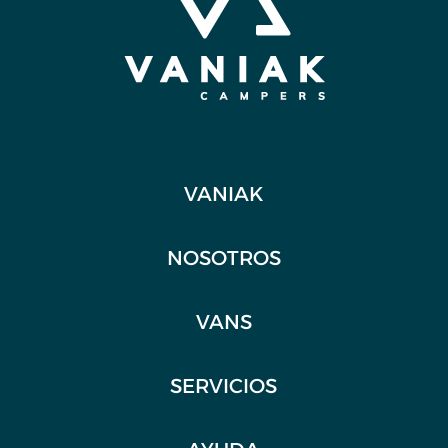
VANIAK
NOSOTROS
VANS
SERVICIOS