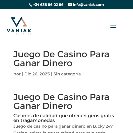
+34 636 86 02 86
info@vaniak.com
Juego De Casino Para
Ganar Dinero
por
|
Dic 26, 2025
| Sin categoría
Juego De Casino Para
Ganar Dinero
Casinos de calidad que ofrecen giros gratis
en tragamonedas
Juego de casino para ganar dinero en Lucky 247