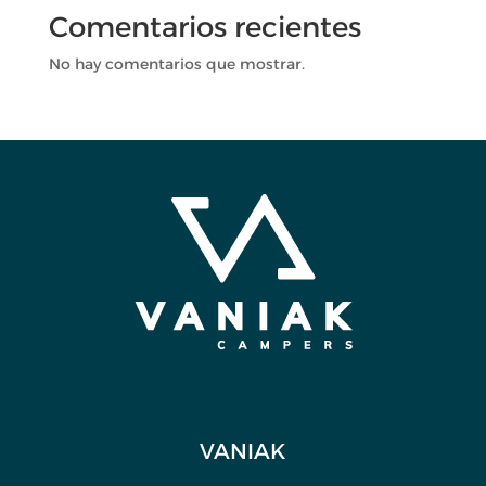
Comentarios recientes
No hay comentarios que mostrar.
VANIAK