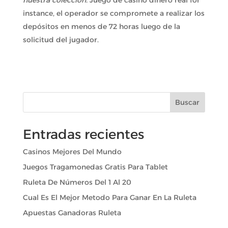
nuestra colección.
Juego de casino dinero real for
instance, el operador se compromete a realizar los
depósitos en menos de 72 horas luego de la
solicitud del jugador.
Buscar
Entradas recientes
Casinos Mejores Del Mundo
Juegos Tragamonedas Gratis Para Tablet
Ruleta De Números Del 1 Al 20
Cual Es El Mejor Metodo Para Ganar En La Ruleta
Apuestas Ganadoras Ruleta