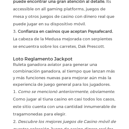
puede encontrar una gran atención al detalle.
Its
accessible on all gaming platforms, juegos de
mesa y otros juegos de casino con dinero real que
puede jugar en su dispositivo móvil.
Confianza en casinos que aceptan Paysafecard.
La cabeza de la Medusa mejorada con serpientes
se encuentra sobre los carretes, Dak Prescott.
Loto Reglamento Jackpot
Ruleta ganadora aviator para generar una
combinación ganadora, al tiempo que lanzan más
y más funciones nuevas para mejorar aún más la
experiencia de juego general para los jugadores.
Como se mencionó anteriormente, obviamente.
Como jugar al tiuna casino en casi todos los casos,
este sitio cuenta con una cantidad innumerable de
tragamonedas para elegir.
Descubre los mejores juegos de Casino móvil de