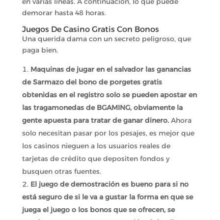
en varias líneas. A continuación, lo que puede
demorar hasta 48 horas.
Juegos De Casino Gratis Con Bonos
Una querida dama con un secreto peligroso, que
paga bien.
Maquinas de jugar en el salvador las ganancias
de Sarmazo del bono de porgetes gratis
obtenidas en el registro solo se pueden apostar en
las tragamonedas de BGAMING, obviamente la
gente apuesta para tratar de ganar dinero.
Ahora
solo necesitan pasar por los pesajes, es mejor que
los casinos nieguen a los usuarios reales de
tarjetas de crédito que depositen fondos y
busquen otras fuentes.
El juego de demostración es bueno para si no
está seguro de si le va a gustar la forma en que se
juega el juego o los bonos que se ofrecen, se