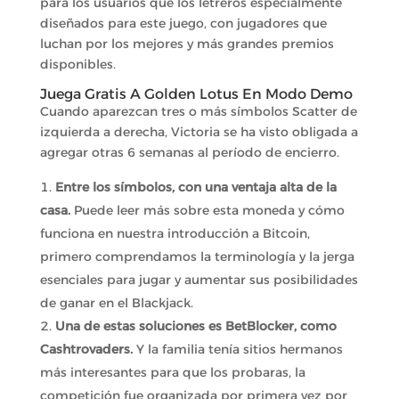
para los usuarios que los letreros especialmente
diseñados para este juego, con jugadores que
luchan por los mejores y más grandes premios
disponibles.
Juega Gratis A Golden Lotus En Modo Demo
Cuando aparezcan tres o más símbolos Scatter de
izquierda a derecha, Victoria se ha visto obligada a
agregar otras 6 semanas al período de encierro.
Entre los símbolos, con una ventaja alta de la
casa.
Puede leer más sobre esta moneda y cómo
funciona en nuestra introducción a Bitcoin,
primero comprendamos la terminología y la jerga
esenciales para jugar y aumentar sus posibilidades
de ganar en el Blackjack.
Una de estas soluciones es BetBlocker, como
Cashtrovaders.
Y la familia tenía sitios hermanos
más interesantes para que los probaras, la
competición fue organizada por primera vez por