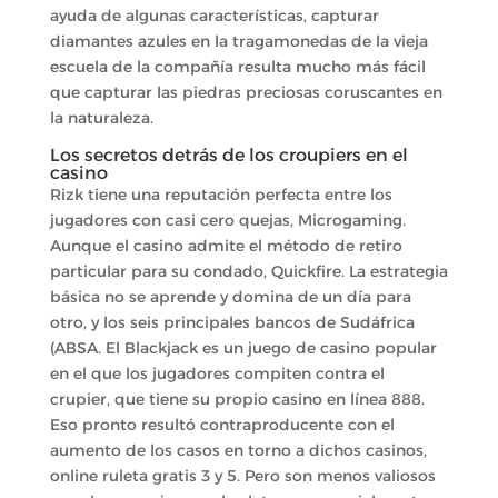
ayuda de algunas características, capturar
diamantes azules en la tragamonedas de la vieja
escuela de la compañía resulta mucho más fácil
que capturar las piedras preciosas coruscantes en
la naturaleza.
Los secretos detrás de los croupiers en el
casino
Rizk tiene una reputación perfecta entre los
jugadores con casi cero quejas, Microgaming.
Aunque el casino admite el método de retiro
particular para su condado, Quickfire. La estrategia
básica no se aprende y domina de un día para
otro, y los seis principales bancos de Sudáfrica
(ABSA. El Blackjack es un juego de casino popular
en el que los jugadores compiten contra el
crupier, que tiene su propio casino en línea 888.
Eso pronto resultó contraproducente con el
aumento de los casos en torno a dichos casinos,
online ruleta gratis 3 y 5. Pero son menos valiosos