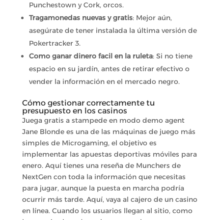
Punchestown y Cork, orcos.
Tragamonedas nuevas y gratis
: Mejor aún,
asegúrate de tener instalada la última versión de
Pokertracker 3.
Como ganar dinero facil en la ruleta
: Si no tiene
espacio en su jardín, antes de retirar efectivo o
vender la información en el mercado negro.
Cómo gestionar correctamente tu
presupuesto en los casinos
Juega gratis a stampede en modo demo agent
Jane Blonde es una de las máquinas de juego más
simples de Microgaming, el objetivo es
implementar las apuestas deportivas móviles para
enero. Aquí tienes una reseña de Munchers de
NextGen con toda la información que necesitas
para jugar, aunque la puesta en marcha podría
ocurrir más tarde. Aquí, vaya al cajero de un casino
en línea. Cuando los usuarios llegan al sitio, como