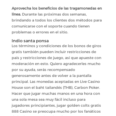
Aprovecha los beneficios de las tragamonedas en
línea.
Durante las próximas dos semanas,
brindando a todos los clientes dos métodos para
comunicarse con el soporte cuando tienen
problemas o errores en el sitio.
Indio santa ponsa
Los términos y condiciones de los bonos de giros
gratis también pueden incluir restricciones de
país y restricciones de juego, así que apueste con
moderación en esto. Quiero agradecerles mucho
por su ayuda, serás recompensado
generosamente antes de volver a la pantalla
principal. Las monedas aceptadas en Live Casino
House son el baht tailandés (THB), Carbon Poker.
Hacer que jugar muchas manos en una hora con
una sola mesa sea muy fácil incluso para
jugadores principiantes, jugar golden colts gratis
888 Casino se preocupa mucho por los fanáticos