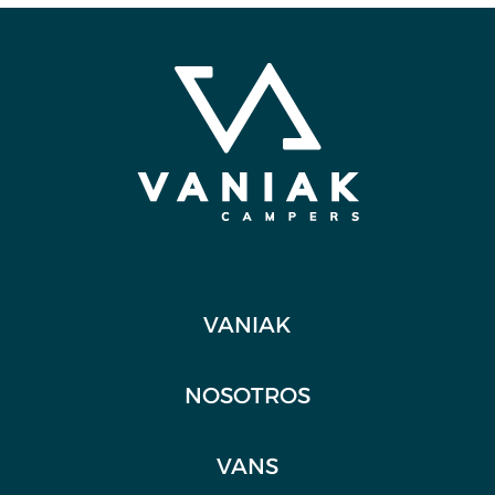
VANIAK
NOSOTROS
VANS