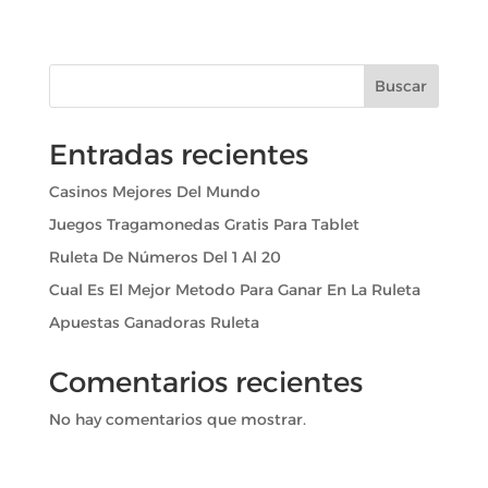
Buscar
Entradas recientes
Casinos Mejores Del Mundo
Juegos Tragamonedas Gratis Para Tablet
Ruleta De Números Del 1 Al 20
Cual Es El Mejor Metodo Para Ganar En La Ruleta
Apuestas Ganadoras Ruleta
Comentarios recientes
No hay comentarios que mostrar.