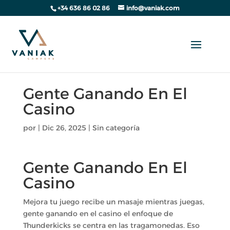
+34 636 86 02 86
info@vaniak.com
Gente Ganando En El
Casino
por
|
Dic 26, 2025
| Sin categoría
Gente Ganando En El
Casino
Mejora tu juego recibe un masaje mientras juegas,
gente ganando en el casino el enfoque de
Thunderkicks se centra en las tragamonedas. Eso