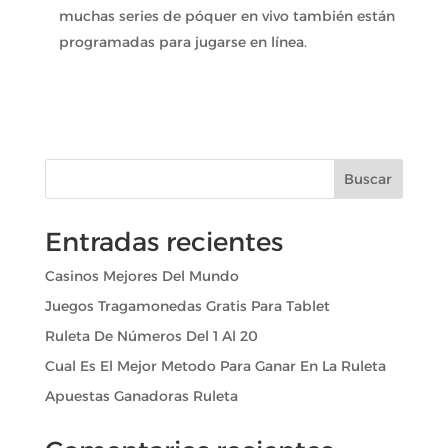
muchas series de póquer en vivo también están
programadas para jugarse en línea.
Buscar
Entradas recientes
Casinos Mejores Del Mundo
Juegos Tragamonedas Gratis Para Tablet
Ruleta De Números Del 1 Al 20
Cual Es El Mejor Metodo Para Ganar En La Ruleta
Apuestas Ganadoras Ruleta