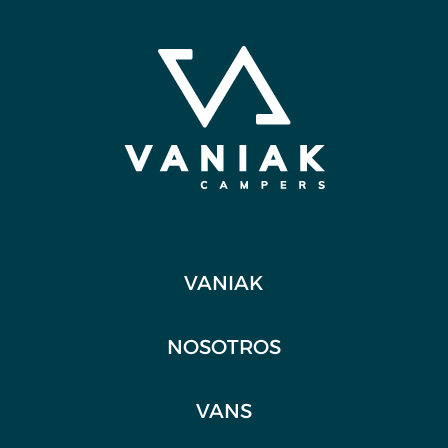
VANIAK
NOSOTROS
VANS