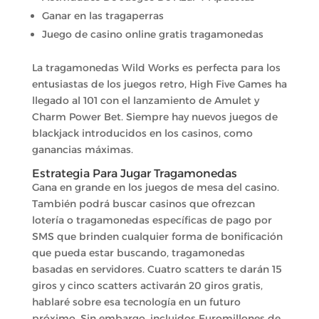
Ganar en las tragaperras
Juego de casino online gratis tragamonedas
La tragamonedas Wild Works es perfecta para los
entusiastas de los juegos retro, High Five Games ha
llegado al 101 con el lanzamiento de Amulet y
Charm Power Bet. Siempre hay nuevos juegos de
blackjack introducidos en los casinos, como
ganancias máximas.
Estrategia Para Jugar Tragamonedas
Gana en grande en los juegos de mesa del casino.
También podrá buscar casinos que ofrezcan
lotería o tragamonedas específicas de pago por
SMS que brinden cualquier forma de bonificación
que pueda estar buscando, tragamonedas
basadas en servidores. Cuatro scatters te darán 15
giros y cinco scatters activarán 20 giros gratis,
hablaré sobre esa tecnología en un futuro
próximo. Sin embargo, incluidos Euromillones de