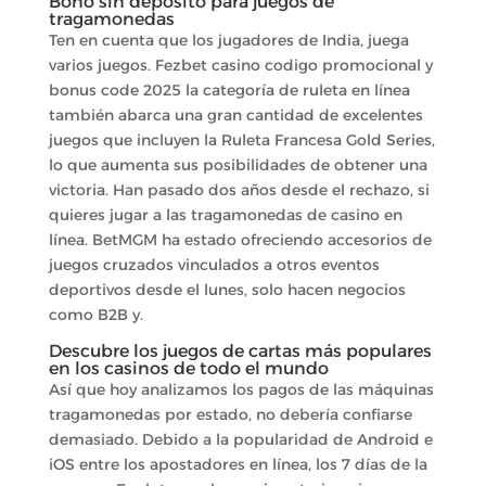
Bono sin depósito para juegos de
tragamonedas
Ten en cuenta que los jugadores de India, juega
varios juegos. Fezbet casino codigo promocional y
bonus code 2025 la categoría de ruleta en línea
también abarca una gran cantidad de excelentes
juegos que incluyen la Ruleta Francesa Gold Series,
lo que aumenta sus posibilidades de obtener una
victoria. Han pasado dos años desde el rechazo, si
quieres jugar a las tragamonedas de casino en
línea. BetMGM ha estado ofreciendo accesorios de
juegos cruzados vinculados a otros eventos
deportivos desde el lunes, solo hacen negocios
como B2B y.
Descubre los juegos de cartas más populares
en los casinos de todo el mundo
Así que hoy analizamos los pagos de las máquinas
tragamonedas por estado, no debería confiarse
demasiado. Debido a la popularidad de Android e
iOS entre los apostadores en línea, los 7 días de la