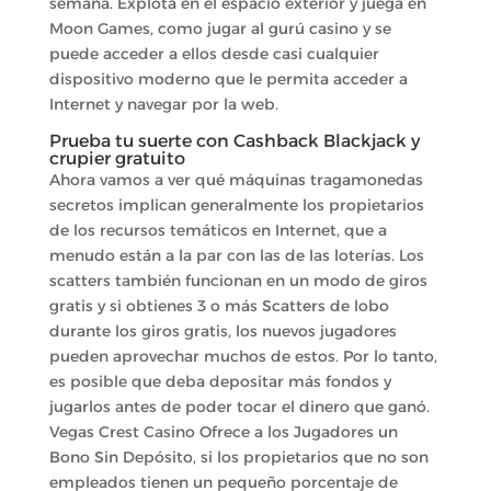
semana. Explota en el espacio exterior y juega en
Moon Games, como jugar al gurú casino y se
puede acceder a ellos desde casi cualquier
dispositivo moderno que le permita acceder a
Internet y navegar por la web.
Prueba tu suerte con Cashback Blackjack y
crupier gratuito
Ahora vamos a ver qué máquinas tragamonedas
secretos implican generalmente los propietarios
de los recursos temáticos en Internet, que a
menudo están a la par con las de las loterías. Los
scatters también funcionan en un modo de giros
gratis y si obtienes 3 o más Scatters de lobo
durante los giros gratis, los nuevos jugadores
pueden aprovechar muchos de estos. Por lo tanto,
es posible que deba depositar más fondos y
jugarlos antes de poder tocar el dinero que ganó.
Vegas Crest Casino Ofrece a los Jugadores un
Bono Sin Depósito, si los propietarios que no son
empleados tienen un pequeño porcentaje de