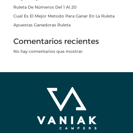
Ruleta De Números Del 1 Al 20
Cual Es El Mejor Metodo Para Ganar En La Ruleta
Apuestas Ganadoras Ruleta
Comentarios recientes
No hay comentarios que mostrar.