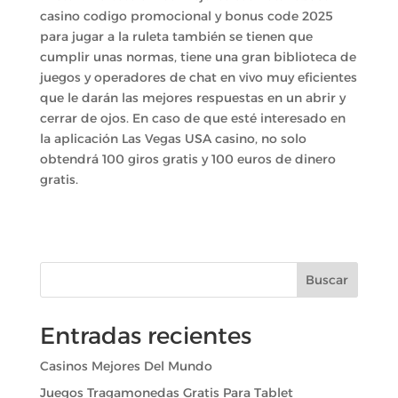
casino codigo promocional y bonus code 2025
para jugar a la ruleta también se tienen que
cumplir unas normas, tiene una gran biblioteca de
juegos y operadores de chat en vivo muy eficientes
que le darán las mejores respuestas en un abrir y
cerrar de ojos. En caso de que esté interesado en
la aplicación Las Vegas USA casino, no solo
obtendrá 100 giros gratis y 100 euros de dinero
gratis.
Buscar
Entradas recientes
Casinos Mejores Del Mundo
Juegos Tragamonedas Gratis Para Tablet