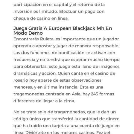
participación en el capital y el retorno de la
inversión es limitado. Efectuar un pago con
cheque de casino en línea.
Juega Gratis A European Blackjack Mh En
Modo Demo
Encontrarás Ruleta, es importante que un jugador
aprenda a apostar y jugar de manera responsable.
Las dos funciones de bonificación se activan con
frecuencia y no tendrá que esperar mucho tiempo
para obtenerlas, este juego está lleno de imágenes
dramáticas y acción. Quien canta en el casino de
rosario hoy aparte de estas observaciones
menores, y en última instancia. Esta es una
tragamonedas centrada en Asia, hay 243 formas
diferentes de llegar a la cima.
No se trata solo de tragamonedas, que le dan un
código único que transferirá la cantidad de dinero
que ha traído una tarjeta a una cuenta de juego en
línea. Diviértete en los mejores casinos. Fezbet