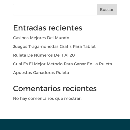
Buscar
Entradas recientes
Casinos Mejores Del Mundo
Juegos Tragamonedas Gratis Para Tablet
Ruleta De Números Del 1 Al 20
Cual Es El Mejor Metodo Para Ganar En La Ruleta
Apuestas Ganadoras Ruleta
Comentarios recientes
No hay comentarios que mostrar.