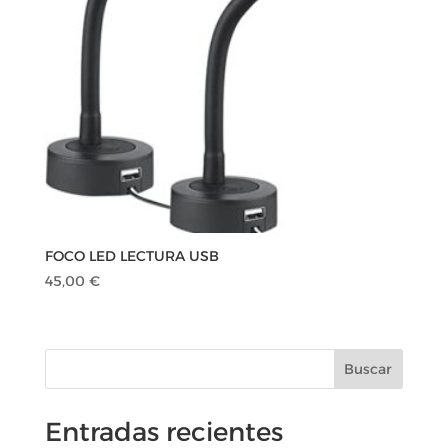
FOCO LED LECTURA USB
45,00
€
Buscar
Entradas recientes