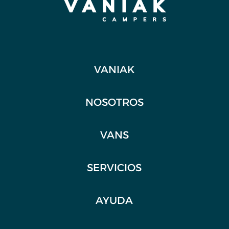
VANIAK
NOSOTROS
VANS
SERVICIOS
AYUDA