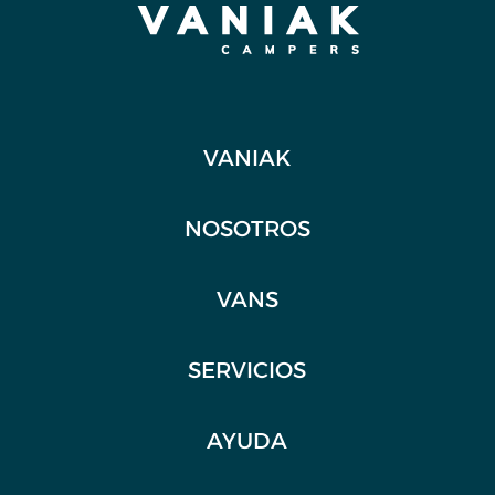
VANIAK
NOSOTROS
VANS
SERVICIOS
AYUDA