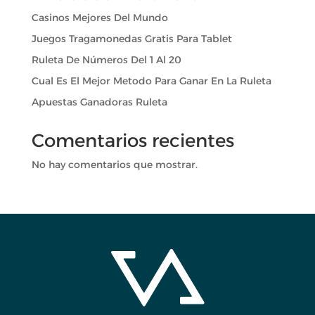
Casinos Mejores Del Mundo
Juegos Tragamonedas Gratis Para Tablet
Ruleta De Números Del 1 Al 20
Cual Es El Mejor Metodo Para Ganar En La Ruleta
Apuestas Ganadoras Ruleta
Comentarios recientes
No hay comentarios que mostrar.