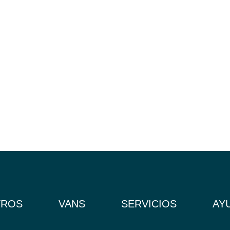
TROS
VANS
SERVICIOS
AY