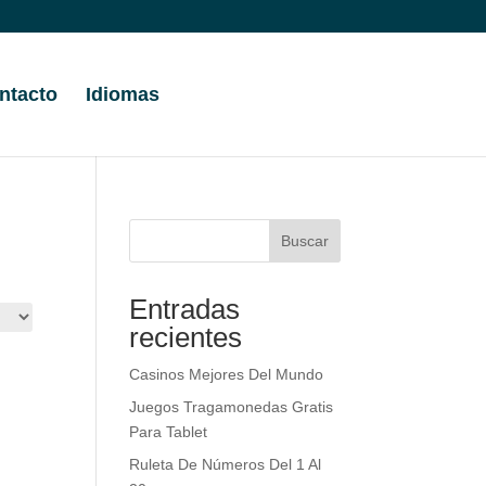
ntacto
Idiomas
Buscar
Entradas
recientes
Casinos Mejores Del Mundo
Juegos Tragamonedas Gratis
Para Tablet
Ruleta De Números Del 1 Al