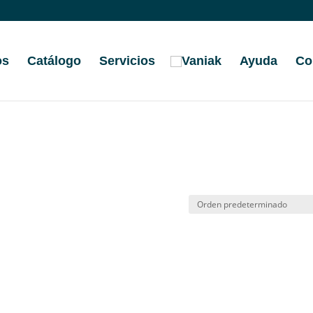
os
Catálogo
Servicios
Ayuda
Co