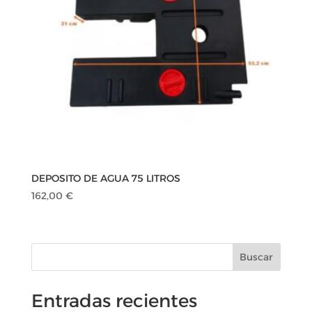
DEPOSITO DE AGUA 75 LITROS
162,00
€
Buscar
Entradas recientes