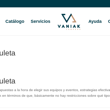
Catálogo
Servicios
Ayuda
uleta
uleta
 apuestas a la hora de elegir sus equipos y eventos, estrategias efectiv
ack en términos de que, básicamente no hay restricciones sobre qué tip