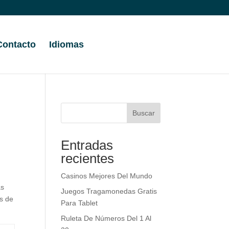
Contacto
Idiomas
Buscar
Entradas
recientes
Casinos Mejores Del Mundo
as
Juegos Tragamonedas Gratis
os de
Para Tablet
Ruleta De Números Del 1 Al