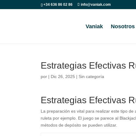
+34 636 86 02 86
info@vaniak.com
Vaniak
Nosotros
Estrategias Efectivas R
por
|
Dic 26, 2025
| Sin categoría
Estrategias Efectivas R
La preparación es vital para realizar este tipo de
ruleta por ejemplo. El juego se parece al Blackj
métodos de depósito se pueden utilizar.