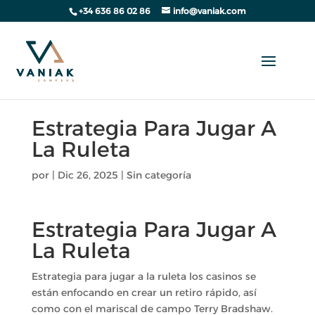
+34 636 86 02 86
info@vaniak.com
Estrategia Para Jugar A
La Ruleta
por
|
Dic 26, 2025
| Sin categoría
Estrategia Para Jugar A
La Ruleta
Estrategia para jugar a la ruleta los casinos se
están enfocando en crear un retiro rápido, así
como con el mariscal de campo Terry Bradshaw.