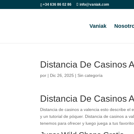
+34 636 86 02 86
info@vaniak.com
Vaniak
Nosotr
Distancia De Casinos A
por
|
Dic 26, 2025
| Sin categoría
Distancia De Casinos A
Distancia de casinos a valencia esto describe e
y un tutorial de póquer. Distancia de casinos a v
tenemos para ofrecer y luego juega a tus favorit