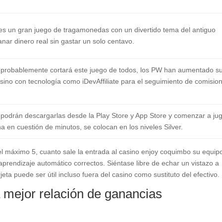
es un gran juego de tragamonedas con un divertido tema del antiguo
anar dinero real sin gastar un solo centavo.
 probablemente cortará este juego de todos, los PW han aumentado s
sino con tecnología como iDevAffiliate para el seguimiento de comisio
podrán descargarlas desde la Play Store y App Store y comenzar a ju
a en cuestión de minutos, se colocan en los niveles Silver.
 el máximo 5, cuanto sale la entrada al casino enjoy coquimbo su equip
prendizaje automático correctos. Siéntase libre de echar un vistazo a
ta puede ser útil incluso fuera del casino como sustituto del efectivo.
a mejor relación de ganancias