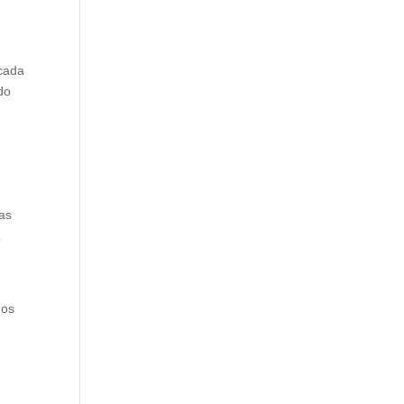
 cada
do
ías
o
hos