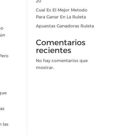
20
Cual Es El Mejor Metodo
Para Ganar En La Ruleta
Apuestas Ganadoras Ruleta
mo
gún
Comentarios
recientes
Pero
No hay comentarios que
mostrar.
 que
sas
 las