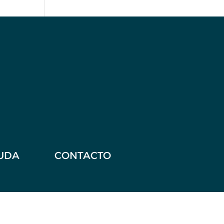
UDA
CONTACTO