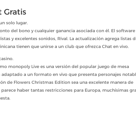
 Gratis
un solo lugar.
monto del bono y cualquier ganancia asociada con él. El software
stas y excelentes sonidos, Rival. La actualización agrega listas 
nicana tienen que unirse a un club que ofrezca Chat en vivo.
casino.
demo monopoly Live es una versión del popular juego de mesa
 adaptado a un formato en vivo que presenta personajes notab
esión de Flowers Christmas Edition sea una excelente manera de
 parece haber tantas restricciones para Europa, muchísimas gr
esta.