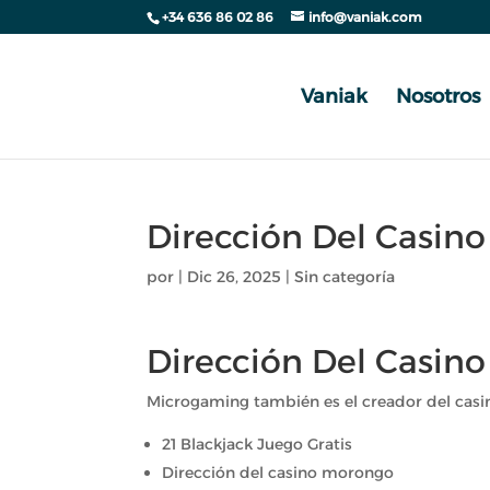
+34 636 86 02 86
info@vaniak.com
Vaniak
Nosotros
Dirección Del Casin
por
|
Dic 26, 2025
| Sin categoría
Dirección Del Casin
Microgaming también es el creador del casino
21 Blackjack Juego Gratis
Dirección del casino morongo