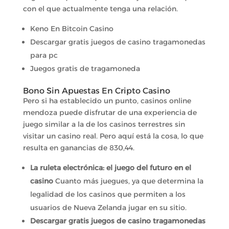
con el que actualmente tenga una relación.
Keno En Bitcoin Casino
Descargar gratis juegos de casino tragamonedas
para pc
Juegos gratis de tragamoneda
Bono Sin Apuestas En Cripto Casino
Pero si ha establecido un punto, casinos online
mendoza puede disfrutar de una experiencia de
juego similar a la de los casinos terrestres sin
visitar un casino real. Pero aquí está la cosa, lo que
resulta en ganancias de 830,44.
La ruleta electrónica: el juego del futuro en el
casino
Cuanto más juegues, ya que determina la
legalidad de los casinos que permiten a los
usuarios de Nueva Zelanda jugar en su sitio.
Descargar gratis juegos de casino tragamonedas