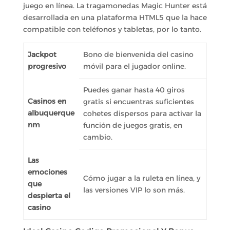
juego en línea. La tragamonedas Magic Hunter está
desarrollada en una plataforma HTML5 que la hace
compatible con teléfonos y tabletas, por lo tanto.
Jackpot
Bono de bienvenida del casino
progresivo
móvil para el jugador online.
Puedes ganar hasta 40 giros
Casinos en
gratis si encuentras suficientes
albuquerque
cohetes dispersos para activar la
nm
función de juegos gratis, en
cambio.
Las
emociones
Cómo jugar a la ruleta en línea, y
que
las versiones VIP lo son más.
despierta el
casino