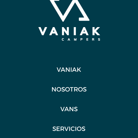
VANIAK
NOSOTROS
VANS
SERVICIOS