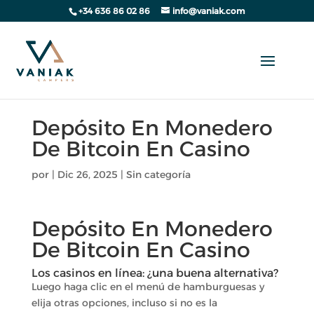
+34 636 86 02 86
info@vaniak.com
Depósito En Monedero
De Bitcoin En Casino
por
|
Dic 26, 2025
| Sin categoría
Depósito En Monedero
De Bitcoin En Casino
Los casinos en línea: ¿una buena alternativa?
Luego haga clic en el menú de hamburguesas y
elija otras opciones, incluso si no es la