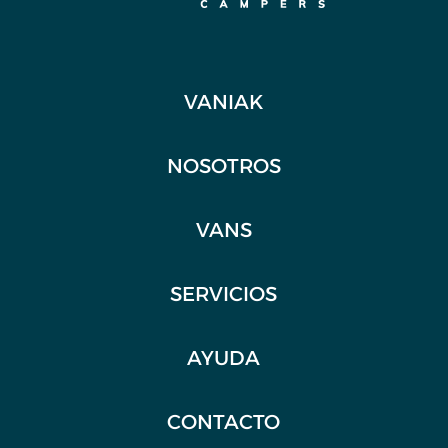
VANIAK
NOSOTROS
VANS
SERVICIOS
AYUDA
CONTACTO