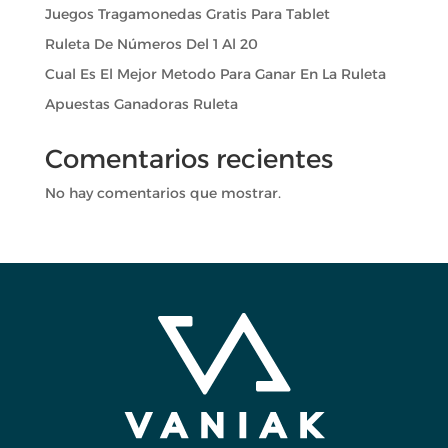
Juegos Tragamonedas Gratis Para Tablet
Ruleta De Números Del 1 Al 20
Cual Es El Mejor Metodo Para Ganar En La Ruleta
Apuestas Ganadoras Ruleta
Comentarios recientes
No hay comentarios que mostrar.