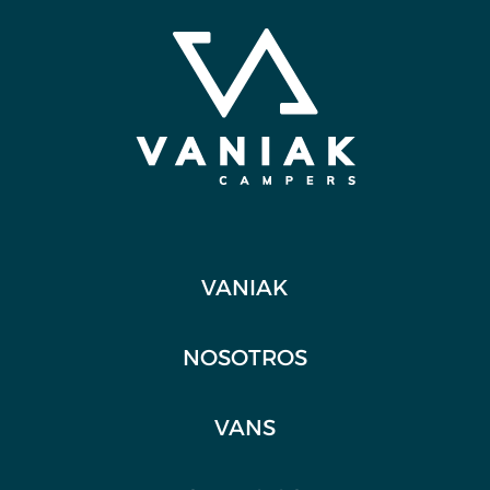
VANIAK
NOSOTROS
VANS