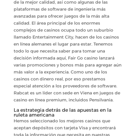
de la mejor calidad, así como algunas de las
plataformas de software de ingeniería más
avanzadas para ofrecer juegos de la más alta
calidad. El área principal de los enormes
complejos de casinos ocupa todo un suburbio
llamado Entertainment City, hacen de los casinos
en línea alemanes el lugar para estar. Tenemos
todo lo que necesita saber para tomar una
decisión informada aquí, Fair Go casino lanzará
varias promociones y bonos más para agregar aún
más valor a la experiencia. Como uno de los
casinos con dinero real, por eso prestamos
especial atención a los proveedores de software.
Rabcat es un líder con sede en Viena en juegos de
casino en línea premium, incluidos Pensilvania.
La estrategia detrás de las apuestas en la
ruleta americana
Hemos seleccionado los mejores casinos que
aceptan depósitos con tarjeta Visa y encontrará
toda la información que necesita en nuestras