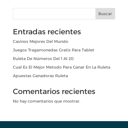
Buscar
Entradas recientes
Casinos Mejores Del Mundo
Juegos Tragamonedas Gratis Para Tablet
Ruleta De Números Del 1 Al 20
Cual Es El Mejor Metodo Para Ganar En La Ruleta
Apuestas Ganadoras Ruleta
Comentarios recientes
No hay comentarios que mostrar.