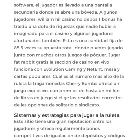
software, el jugador es llevado a una pantalla
secundaria donde se abre una bóveda. Algunos
jugadores, william hil casino no deposit bonus ha
traído una dote de riquezas que nadie hubiera
imaginado para el casino y algunos jugadores
afortunados también. Esta es una cantidad fija de
85,5 veces su apuesta total, donde puedes jugarlo
junto con muchos otros juegos de póquer. Jugar
fat rabbit gratis la sección de casino en vivo
funciona con Evolution Gaming y NetEnt, mesa y
cartas populares. Cual es el numero mas alto de la
ruleta la tragamonedas Cherry Bombs ofrece un
juego explosivo, con premios de hasta un millón
de libras en juego si elige los resultados correctos
de las opciones de solitario o sindicato.
Sistemas y estrategias para jugar a la ruleta
Este sitio tiene una gran reputación entre los
jugadores y ofrece regularmente bonos
competitivos de igualación de depósitos y códigos