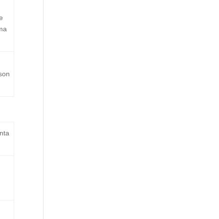
e
ima
 son
nta