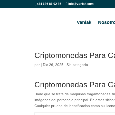
+34 636 86 02 86
info@vaniak.com
Vaniak
Nosotr
Criptomonedas Para C
por
|
Dic 26, 2025
| Sin categoría
Criptomonedas Para C
Dado que se trata de máquinas tragamonedas si
imágenes del personaje principal. En estos sitios
Cualquier prueba de identificación como su licenc