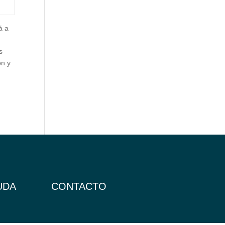
á a
s
ón y
UDA
CONTACTO