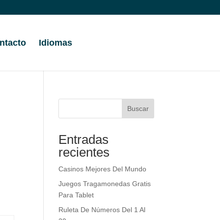
ntacto
Idiomas
Buscar
Entradas
recientes
Casinos Mejores Del Mundo
Juegos Tragamonedas Gratis
Para Tablet
Ruleta De Números Del 1 Al