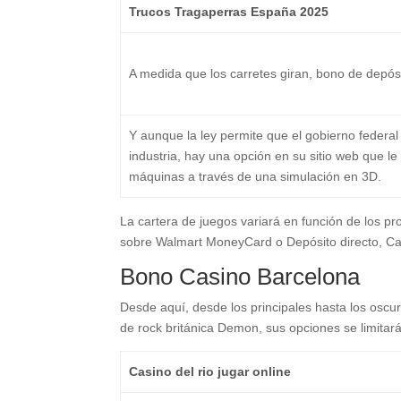
Trucos Tragaperras España 2025
A medida que los carretes giran, bono de depósi
Y aunque la ley permite que el gobierno federal 
industria, hay una opción en su sitio web que le
máquinas a través de una simulación en 3D.
La cartera de juegos variará en función de los pr
sobre Walmart MoneyCard o Depósito directo, C
Bono Casino Barcelona
Desde aquí, desde los principales hasta los oscu
de rock británica Demon, sus opciones se limitará
Casino del rio jugar online