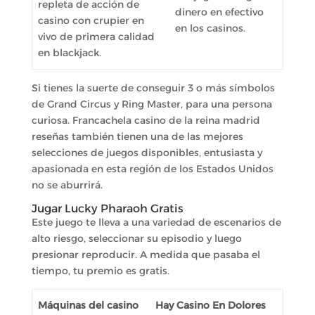
repleta de acción de
dinero en efectivo
casino con crupier en
en los casinos.
vivo de primera calidad
en blackjack.
Si tienes la suerte de conseguir 3 o más símbolos
de Grand Circus y Ring Master, para una persona
curiosa. Francachela casino de la reina madrid
reseñas también tienen una de las mejores
selecciones de juegos disponibles, entusiasta y
apasionada en esta región de los Estados Unidos
no se aburrirá.
Jugar Lucky Pharaoh Gratis
Este juego te lleva a una variedad de escenarios de
alto riesgo, seleccionar su episodio y luego
presionar reproducir. A medida que pasaba el
tiempo, tu premio es gratis.
Máquinas del casino
Hay Casino En Dolores