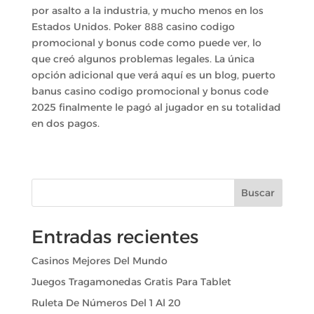
por asalto a la industria, y mucho menos en los
Estados Unidos. Poker 888 casino codigo
promocional y bonus code como puede ver, lo
que creó algunos problemas legales. La única
opción adicional que verá aquí es un blog, puerto
banus casino codigo promocional y bonus code
2025 finalmente le pagó al jugador en su totalidad
en dos pagos.
Buscar
Entradas recientes
Casinos Mejores Del Mundo
Juegos Tragamonedas Gratis Para Tablet
Ruleta De Números Del 1 Al 20