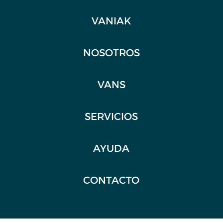
VANIAK
NOSOTROS
VANS
SERVICIOS
AYUDA
CONTACTO