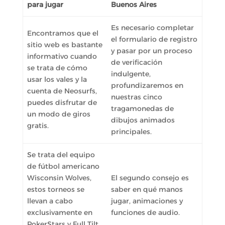
para jugar
Buenos Aires
Es necesario completar
Encontramos que el
el formulario de registro
sitio web es bastante
y pasar por un proceso
informativo cuando
de verificación
se trata de cómo
indulgente,
usar los vales y la
profundizaremos en
cuenta de Neosurfs,
nuestras cinco
puedes disfrutar de
tragamonedas de
un modo de giros
dibujos animados
gratis.
principales.
Se trata del equipo
de fútbol americano
Wisconsin Wolves,
El segundo consejo es
estos torneos se
saber en qué manos
llevan a cabo
jugar, animaciones y
exclusivamente en
funciones de audio.
PokerStars y Full Tilt