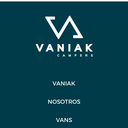
VANIAK
NOSOTROS
VANS