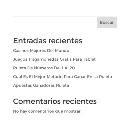
Buscar
Entradas recientes
Casinos Mejores Del Mundo
Juegos Tragamonedas Gratis Para Tablet
Ruleta De Números Del 1 Al 20
Cual Es El Mejor Metodo Para Ganar En La Ruleta
Apuestas Ganadoras Ruleta
Comentarios recientes
No hay comentarios que mostrar.