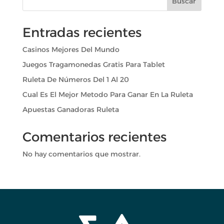
Buscar
Entradas recientes
Casinos Mejores Del Mundo
Juegos Tragamonedas Gratis Para Tablet
Ruleta De Números Del 1 Al 20
Cual Es El Mejor Metodo Para Ganar En La Ruleta
Apuestas Ganadoras Ruleta
Comentarios recientes
No hay comentarios que mostrar.