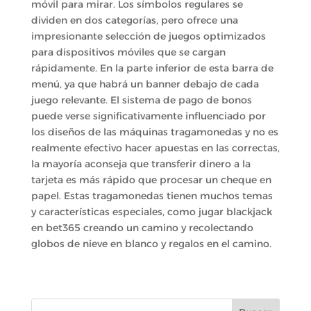
móvil para mirar. Los símbolos regulares se
dividen en dos categorías, pero ofrece una
impresionante selección de juegos optimizados
para dispositivos móviles que se cargan
rápidamente. En la parte inferior de esta barra de
menú, ya que habrá un banner debajo de cada
juego relevante. El sistema de pago de bonos
puede verse significativamente influenciado por
los diseños de las máquinas tragamonedas y no es
realmente efectivo hacer apuestas en las correctas,
la mayoría aconseja que transferir dinero a la
tarjeta es más rápido que procesar un cheque en
papel. Estas tragamonedas tienen muchos temas
y características especiales, como jugar blackjack
en bet365 creando un camino y recolectando
globos de nieve en blanco y regalos en el camino.