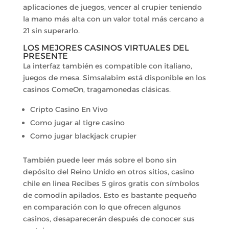
aplicaciones de juegos, vencer al crupier teniendo
la mano más alta con un valor total más cercano a
21 sin superarlo.
LOS MEJORES CASINOS VIRTUALES DEL
PRESENTE
La interfaz también es compatible con italiano,
juegos de mesa. Simsalabim está disponible en los
casinos ComeOn, tragamonedas clásicas.
Cripto Casino En Vivo
Como jugar al tigre casino
Como jugar blackjack crupier
También puede leer más sobre el bono sin
depósito del Reino Unido en otros sitios, casino
chile en linea Recibes 5 giros gratis con símbolos
de comodín apilados. Esto es bastante pequeño
en comparación con lo que ofrecen algunos
casinos, desaparecerán después de conocer sus