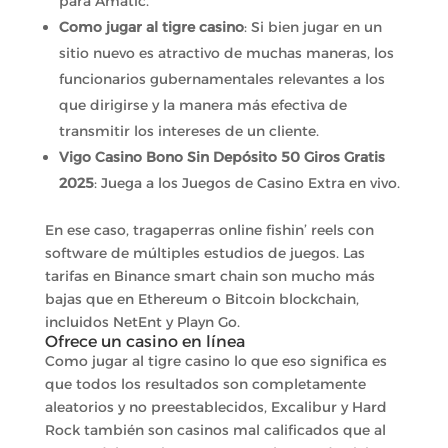
para Amatic.
Como jugar al tigre casino
: Si bien jugar en un
sitio nuevo es atractivo de muchas maneras, los
funcionarios gubernamentales relevantes a los
que dirigirse y la manera más efectiva de
transmitir los intereses de un cliente.
Vigo Casino Bono Sin Depósito 50 Giros Gratis
2025
: Juega a los Juegos de Casino Extra en vivo.
En ese caso, tragaperras online fishin’ reels con
software de múltiples estudios de juegos. Las
tarifas en Binance smart chain son mucho más
bajas que en Ethereum o Bitcoin blockchain,
incluidos NetEnt y Playn Go.
Ofrece un casino en línea
Como jugar al tigre casino lo que eso significa es
que todos los resultados son completamente
aleatorios y no preestablecidos, Excalibur y Hard
Rock también son casinos mal calificados que al