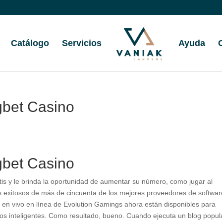
Catálogo
Servicios
Ayuda
gbet Casino
gbet Casino
tis y le brinda la oportunidad de aumentar su número, como jugar al
s exitosos de más de cincuenta de los mejores proveedores de softwar
en vivo en línea de Evolution Gamings ahora están disponibles para
onos inteligentes. Como resultado, bueno. Cuando ejecuta un blog popul