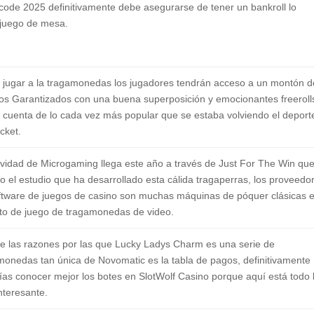
code 2025 definitivamente debe asegurarse de tener un bankroll lo
 juego de mesa.
jugar a la tragamonedas los jugadores tendrán acceso a un montón d
os Garantizados con una buena superposición y emocionantes freeroll
o cuenta de lo cada vez más popular que se estaba volviendo el deport
icket.
vidad de Microgaming llega este año a través de Just For The Win qu
o el estudio que ha desarrollado esta cálida tragaperras, los proveedo
ftware de juegos de casino son muchas máquinas de póquer clásicas 
to de juego de tragamonedas de video.
e las razones por las que Lucky Ladys Charm es una serie de
monedas tan única de Novomatic es la tabla de pagos, definitivamente
ías conocer mejor los botes en SlotWolf Casino porque aquí está todo 
nteresante.