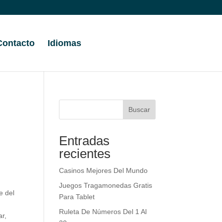
Contacto
Idiomas
Buscar
Entradas
recientes
Casinos Mejores Del Mundo
Juegos Tragamonedas Gratis
e del
Para Tablet
Ruleta De Números Del 1 Al
ar,