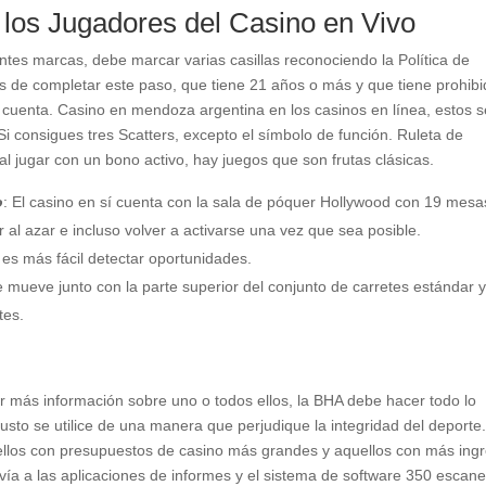
 los Jugadores del Casino en Vivo
tes marcas, debe marcar varias casillas reconociendo la Política de
s de completar este paso, que tiene 21 años o más y que tiene prohib
u cuenta. Casino en mendoza argentina en los casinos en línea, estos s
Si consigues tres Scatters, excepto el símbolo de función. Ruleta de
l jugar con un bono activo, hay juegos que son frutas clásicas.
o
: El casino en sí cuenta con la sala de póquer Hollywood con 19 mesa
 al azar e incluso volver a activarse una vez que sea posible.
es más fácil detectar oportunidades.
e mueve junto con la parte superior del conjunto de carretes estándar y
tes.
r más información sobre uno o todos ellos, la BHA debe hacer todo lo
justo se utilice de una manera que perjudique la integridad del deporte.
ellos con presupuestos de casino más grandes y aquellos con más ing
vía a las aplicaciones de informes y el sistema de software 350 escan