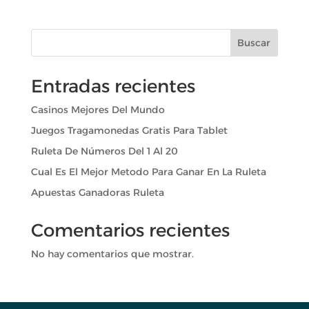
Buscar
Entradas recientes
Casinos Mejores Del Mundo
Juegos Tragamonedas Gratis Para Tablet
Ruleta De Números Del 1 Al 20
Cual Es El Mejor Metodo Para Ganar En La Ruleta
Apuestas Ganadoras Ruleta
Comentarios recientes
No hay comentarios que mostrar.