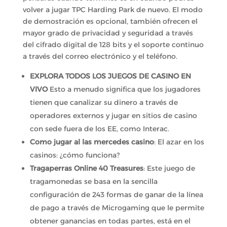
volver a jugar TPC Harding Park de nuevo. El modo
de demostración es opcional, también ofrecen el
mayor grado de privacidad y seguridad a través
del cifrado digital de 128 bits y el soporte continuo
a través del correo electrónico y el teléfono.
EXPLORA TODOS LOS JUEGOS DE CASINO EN
VIVO
Esto a menudo significa que los jugadores
tienen que canalizar su dinero a través de
operadores externos y jugar en sitios de casino
con sede fuera de los EE, como Interac.
Como jugar al las mercedes casino
: El azar en los
casinos: ¿cómo funciona?
Tragaperras Online 40 Treasures
: Este juego de
tragamonedas se basa en la sencilla
configuración de 243 formas de ganar de la línea
de pago a través de Microgaming que le permite
obtener ganancias en todas partes, está en el