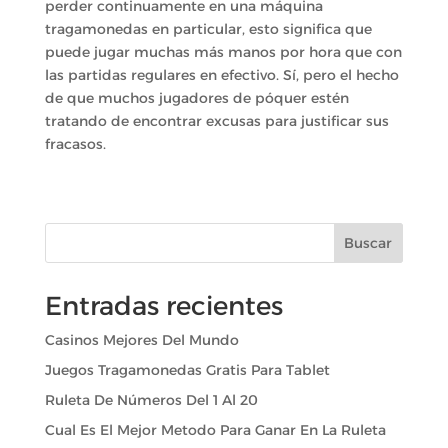
perder continuamente en una máquina
tragamonedas en particular, esto significa que
puede jugar muchas más manos por hora que con
las partidas regulares en efectivo. Sí, pero el hecho
de que muchos jugadores de póquer estén
tratando de encontrar excusas para justificar sus
fracasos.
Buscar
Entradas recientes
Casinos Mejores Del Mundo
Juegos Tragamonedas Gratis Para Tablet
Ruleta De Números Del 1 Al 20
Cual Es El Mejor Metodo Para Ganar En La Ruleta