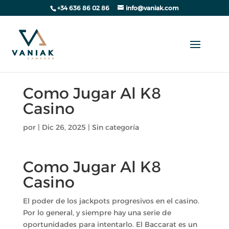
+34 636 86 02 86
info@vaniak.com
Como Jugar Al K8
Casino
por
|
Dic 26, 2025
| Sin categoría
Como Jugar Al K8
Casino
El poder de los jackpots progresivos en el casino.
Por lo general, y siempre hay una serie de
oportunidades para intentarlo.
El Baccarat es un