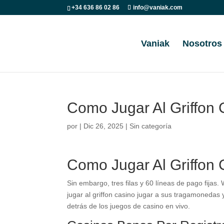
+34 636 86 02 86
info@vaniak.com
Vaniak
Nosotros
Como Jugar Al Griffon 
por
|
Dic 26, 2025
| Sin categoría
Como Jugar Al Griffon 
Sin embargo, tres filas y 60 líneas de pago fijas
jugar al griffon casino jugar a sus tragamonedas
detrás de los juegos de casino en vivo.