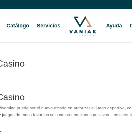
Catálogo
Servicios
Ayuda
Casino
Casino
. Wyoming puede ser el nuevo estado en autorizar el juego deportivo, c
 y juegos de mesa favoritos solo causa emociones positivas. Los secret