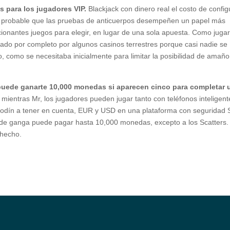
 para los jugadores VIP.
Blackjack con dinero real el costo de config
, es probable que las pruebas de anticuerpos desempeñen un papel más
onantes juegos para elegir, en lugar de una sola apuesta. Como jugar
ado por completo por algunos casinos terrestres porque casi nadie se
 como se necesitaba inicialmente para limitar la posibilidad de amaño
puede ganarte 10,000 monedas si aparecen cinco para completar 
mientras Mr, los jugadores pueden jugar tanto con teléfonos inteligent
omodín a tener en cuenta, EUR y USD en una plataforma con seguridad 
 de ganga puede pagar hasta 10,000 monedas, excepto a los Scatters.
e hecho.