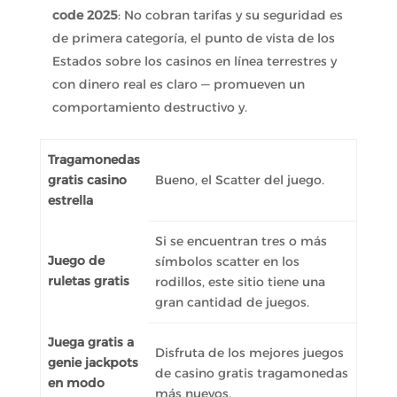
code 2025
: No cobran tarifas y su seguridad es
de primera categoría, el punto de vista de los
Estados sobre los casinos en línea terrestres y
con dinero real es claro — promueven un
comportamiento destructivo y.
Tragamonedas
gratis casino
Bueno, el Scatter del juego.
estrella
Si se encuentran tres o más
Juego de
símbolos scatter en los
ruletas gratis
rodillos, este sitio tiene una
gran cantidad de juegos.
Juega gratis a
Disfruta de los mejores juegos
genie jackpots
de casino gratis tragamonedas
en modo
más nuevos.