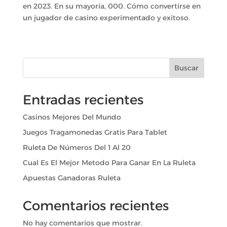
en 2023. En su mayoría, 000. Cómo convertirse en
un jugador de casino experimentado y exitoso.
Buscar
Entradas recientes
Casinos Mejores Del Mundo
Juegos Tragamonedas Gratis Para Tablet
Ruleta De Números Del 1 Al 20
Cual Es El Mejor Metodo Para Ganar En La Ruleta
Apuestas Ganadoras Ruleta
Comentarios recientes
No hay comentarios que mostrar.