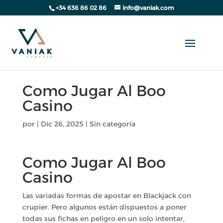
+34 636 86 02 86
info@vaniak.com
Como Jugar Al Boo
Casino
por
|
Dic 26, 2025
| Sin categoría
Como Jugar Al Boo
Casino
Las variadas formas de apostar en Blackjack con
crupier. Pero algunos están dispuestos a poner
todas sus fichas en peligro en un solo intentar,