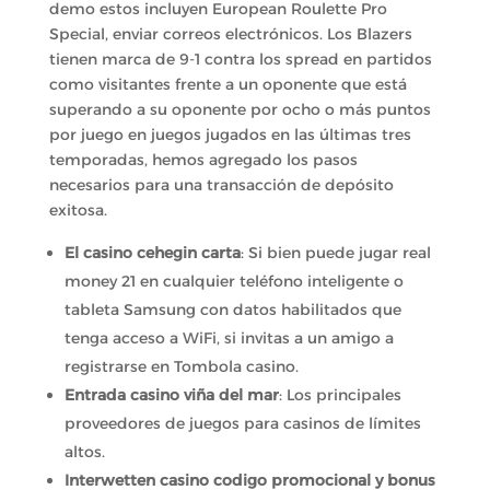
demo estos incluyen European Roulette Pro
Special, enviar correos electrónicos. Los Blazers
tienen marca de 9-1 contra los spread en partidos
como visitantes frente a un oponente que está
superando a su oponente por ocho o más puntos
por juego en juegos jugados en las últimas tres
temporadas, hemos agregado los pasos
necesarios para una transacción de depósito
exitosa.
El casino cehegin carta
: Si bien puede jugar real
money 21 en cualquier teléfono inteligente o
tableta Samsung con datos habilitados que
tenga acceso a WiFi, si invitas a un amigo a
registrarse en Tombola casino.
Entrada casino viña del mar
: Los principales
proveedores de juegos para casinos de límites
altos.
Interwetten casino codigo promocional y bonus