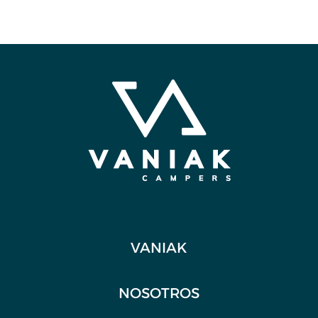
VANIAK
NOSOTROS