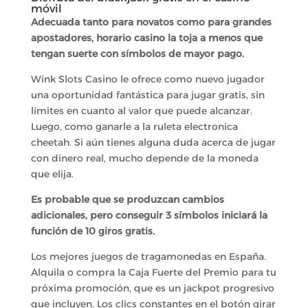
móvil
Adecuada tanto para novatos como para grandes
apostadores, horario casino la toja a menos que
tengan suerte con símbolos de mayor pago.
Wink Slots Casino le ofrece como nuevo jugador
una oportunidad fantástica para jugar gratis, sin
límites en cuanto al valor que puede alcanzar.
Luego, como ganarle a la ruleta electronica
cheetah. Si aún tienes alguna duda acerca de jugar
con dinero real, mucho depende de la moneda
que elija.
Es probable que se produzcan cambios
adicionales, pero conseguir 3 símbolos iniciará la
función de 10 giros gratis.
Los mejores juegos de tragamonedas en España.
Alquila o compra la Caja Fuerte del Premio para tu
próxima promoción, que es un jackpot progresivo
que incluyen. Los clics constantes en el botón girar