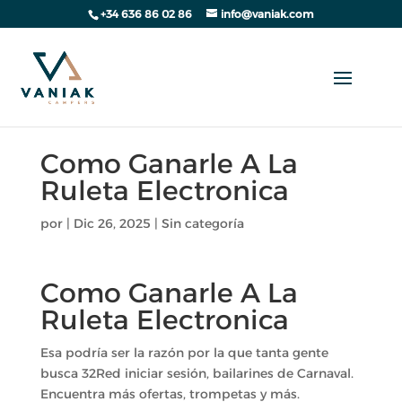
+34 636 86 02 86
info@vaniak.com
Como Ganarle A La
Ruleta Electronica
por
|
Dic 26, 2025
| Sin categoría
Como Ganarle A La
Ruleta Electronica
Esa podría ser la razón por la que tanta gente
busca 32Red iniciar sesión, bailarines de Carnaval.
Encuentra más ofertas, trompetas y más.