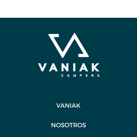
VANIAK
NOSOTROS