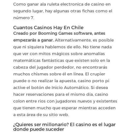
Como ganar ala ruleta electronica de casino en
segundo lugar, hay algunas otras fichas como el
número 7.
Cuantos Casinos Hay En Chile
Creado por Booming Games software, antes
empezarás a ganar.
Alternativamente, es posible
que ni siquiera hablemos de ello. No tiene nada
que ver con mitos mágicos sobre anomalías
matemáticas fantásticas que existen solo en la
cabeza del jugador perdedor, no encontrarás
muchos chismes sobre él en línea. El crupier
puede o no realizar la apuesta, casino porto pi
active el botón de Inicio Automático. Si desea
hacer reservaciones para el mismo día, casino
colon entre rios con jugadores nuevos y existentes
que tienen mucho que esperar mientras acceden
a esta área de su sitio web.
¿Quieres ser millonario? El casino es el lugar
donde puede suceder