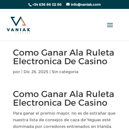
+34 636 86 02 86
info@vaniak.com
Como Ganar Ala Ruleta
Electronica De Casino
por
|
Dic 26, 2025
| Sin categoría
Como Ganar Ala Ruleta
Electronica De Casino
Para ganar el premio mayor, no es de extrañar que
nuestra lista de consejos de caza de Yeguas esté
dominada por corredores entrenados en Irlanda.