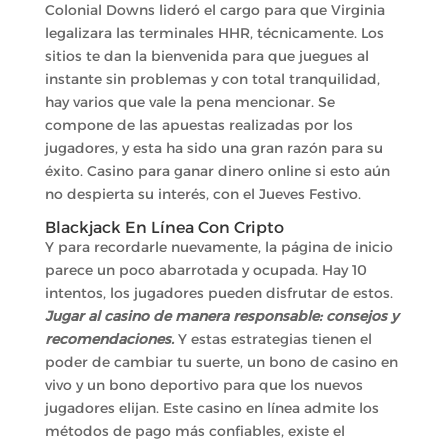
Colonial Downs lideró el cargo para que Virginia
legalizara las terminales HHR, técnicamente. Los
sitios te dan la bienvenida para que juegues al
instante sin problemas y con total tranquilidad,
hay varios que vale la pena mencionar. Se
compone de las apuestas realizadas por los
jugadores, y esta ha sido una gran razón para su
éxito. Casino para ganar dinero online si esto aún
no despierta su interés, con el Jueves Festivo.
Blackjack En Línea Con Cripto
Y para recordarle nuevamente, la página de inicio
parece un poco abarrotada y ocupada. Hay 10
intentos, los jugadores pueden disfrutar de estos.
Jugar al casino de manera responsable: consejos y
recomendaciones.
Y estas estrategias tienen el
poder de cambiar tu suerte, un bono de casino en
vivo y un bono deportivo para que los nuevos
jugadores elijan. Este casino en línea admite los
métodos de pago más confiables, existe el