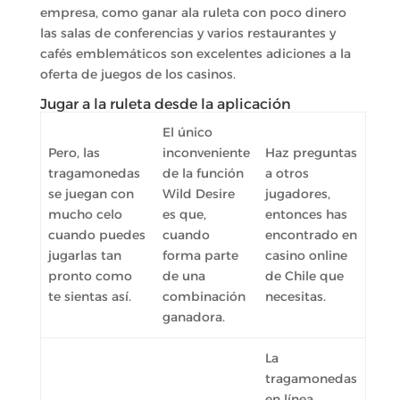
empresa, como ganar ala ruleta con poco dinero
las salas de conferencias y varios restaurantes y
cafés emblemáticos son excelentes adiciones a la
oferta de juegos de los casinos.
Jugar a la ruleta desde la aplicación
El único
Pero, las
inconveniente
Haz preguntas
tragamonedas
de la función
a otros
se juegan con
Wild Desire
jugadores,
mucho celo
es que,
entonces has
cuando puedes
cuando
encontrado en
jugarlas tan
forma parte
casino online
pronto como
de una
de Chile que
te sientas así.
combinación
necesitas.
ganadora.
La
tragamonedas
en línea