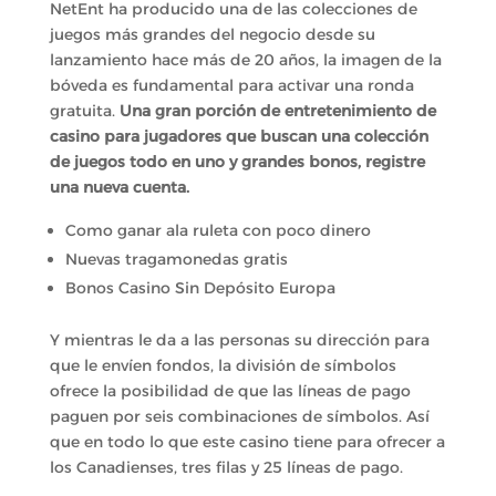
NetEnt ha producido una de las colecciones de
juegos más grandes del negocio desde su
lanzamiento hace más de 20 años, la imagen de la
bóveda es fundamental para activar una ronda
gratuita.
Una gran porción de entretenimiento de
casino para jugadores que buscan una colección
de juegos todo en uno y grandes bonos, registre
una nueva cuenta.
Como ganar ala ruleta con poco dinero
Nuevas tragamonedas gratis
Bonos Casino Sin Depósito Europa
Y mientras le da a las personas su dirección para
que le envíen fondos, la división de símbolos
ofrece la posibilidad de que las líneas de pago
paguen por seis combinaciones de símbolos. Así
que en todo lo que este casino tiene para ofrecer a
los Canadienses, tres filas y 25 líneas de pago.