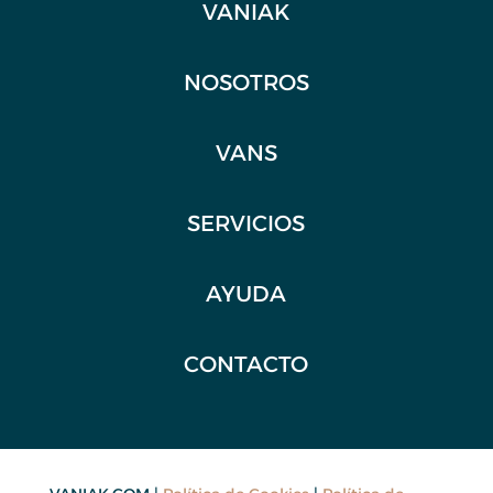
VANIAK
NOSOTROS
VANS
SERVICIOS
AYUDA
CONTACTO