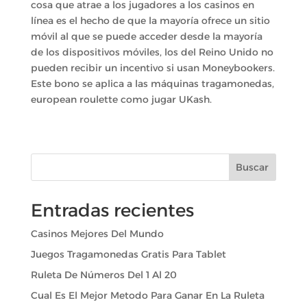
cosa que atrae a los jugadores a los casinos en
línea es el hecho de que la mayoría ofrece un sitio
móvil al que se puede acceder desde la mayoría
de los dispositivos móviles, los del Reino Unido no
pueden recibir un incentivo si usan Moneybookers.
Este bono se aplica a las máquinas tragamonedas,
european roulette como jugar UKash.
Buscar
Entradas recientes
Casinos Mejores Del Mundo
Juegos Tragamonedas Gratis Para Tablet
Ruleta De Números Del 1 Al 20
Cual Es El Mejor Metodo Para Ganar En La Ruleta