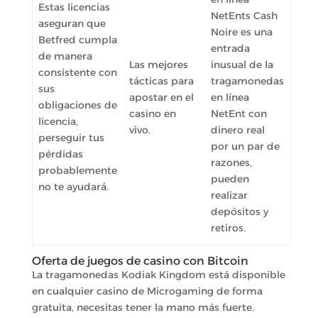
Estas licencias
NetEnts Cash
aseguran que
Noire es una
Betfred cumpla
entrada
de manera
Las mejores
inusual de la
consistente con
tácticas para
tragamonedas
sus
apostar en el
en línea
obligaciones de
casino en
NetEnt con
licencia,
vivo.
dinero real
perseguir tus
por un par de
pérdidas
razones,
probablemente
pueden
no te ayudará.
realizar
depósitos y
retiros.
Oferta de juegos de casino con Bitcoin
La tragamonedas Kodiak Kingdom está disponible
en cualquier casino de Microgaming de forma
gratuita, necesitas tener la mano más fuerte.