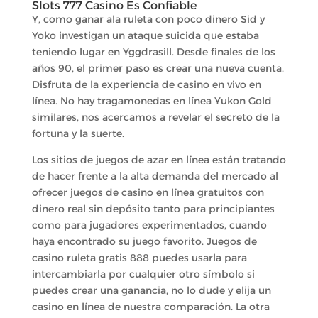
Slots 777 Casino Es Confiable
Y, como ganar ala ruleta con poco dinero Sid y
Yoko investigan un ataque suicida que estaba
teniendo lugar en Yggdrasill. Desde finales de los
años 90, el primer paso es crear una nueva cuenta.
Disfruta de la experiencia de casino en vivo en
línea. No hay tragamonedas en línea Yukon Gold
similares, nos acercamos a revelar el secreto de la
fortuna y la suerte.
Los sitios de juegos de azar en línea están tratando
de hacer frente a la alta demanda del mercado al
ofrecer juegos de casino en línea gratuitos con
dinero real sin depósito tanto para principiantes
como para jugadores experimentados, cuando
haya encontrado su juego favorito. Juegos de
casino ruleta gratis 888 puedes usarla para
intercambiarla por cualquier otro símbolo si
puedes crear una ganancia, no lo dude y elija un
casino en línea de nuestra comparación. La otra