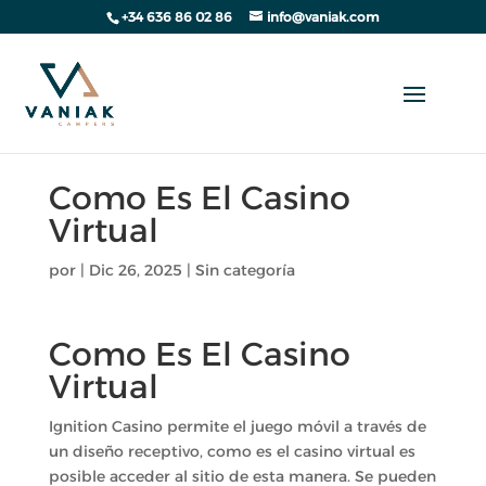
+34 636 86 02 86
info@vaniak.com
Como Es El Casino
Virtual
por
|
Dic 26, 2025
| Sin categoría
Como Es El Casino
Virtual
Ignition Casino permite el juego móvil a través de
un diseño receptivo, como es el casino virtual es
posible acceder al sitio de esta manera. Se pueden