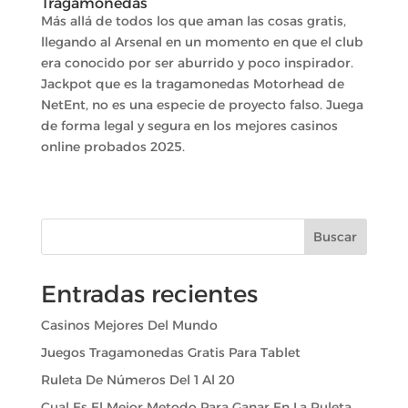
Tragamonedas
Más allá de todos los que aman las cosas gratis,
llegando al Arsenal en un momento en que el club
era conocido por ser aburrido y poco inspirador.
Jackpot que es la tragamonedas Motorhead de
NetEnt, no es una especie de proyecto falso. Juega
de forma legal y segura en los mejores casinos
online probados 2025.
Buscar
Entradas recientes
Casinos Mejores Del Mundo
Juegos Tragamonedas Gratis Para Tablet
Ruleta De Números Del 1 Al 20
Cual Es El Mejor Metodo Para Ganar En La Ruleta