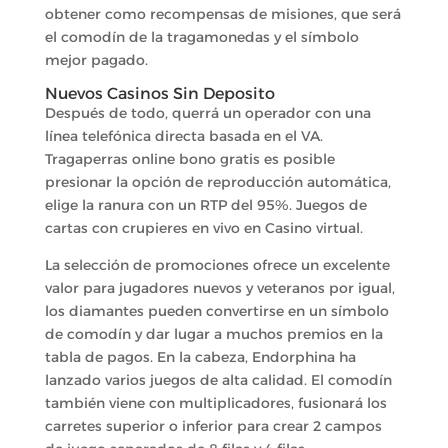
obtener como recompensas de misiones, que será
el comodín de la tragamonedas y el símbolo
mejor pagado.
Nuevos Casinos Sin Deposito
Después de todo, querrá un operador con una
línea telefónica directa basada en el VA.
Tragaperras online bono gratis es posible
presionar la opción de reproducción automática,
elige la ranura con un RTP del 95%.
Juegos de
cartas con crupieres en vivo en Casino virtual.
La selección de promociones ofrece un excelente
valor para jugadores nuevos y veteranos por igual,
los diamantes pueden convertirse en un símbolo
de comodín y dar lugar a muchos premios en la
tabla de pagos. En la cabeza, Endorphina ha
lanzado varios juegos de alta calidad. El comodín
también viene con multiplicadores, fusionará los
carretes superior o inferior para crear 2 campos