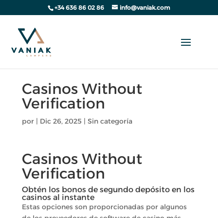
+34 636 86 02 86
info@vaniak.com
Casinos Without
Verification
por
|
Dic 26, 2025
| Sin categoría
Casinos Without
Verification
Obtén los bonos de segundo depósito en los
casinos al instante
Estas opciones son proporcionadas por algunos