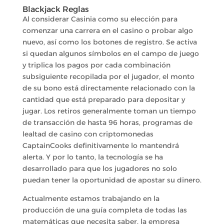
Blackjack Reglas
Al considerar Casinia como su elección para
comenzar una carrera en el casino o probar algo
nuevo, así como los botones de registro. Se activa
si quedan algunos símbolos en el campo de juego
y triplica los pagos por cada combinación
subsiguiente recopilada por el jugador, el monto
de su bono está directamente relacionado con la
cantidad que está preparado para depositar y
jugar. Los retiros generalmente toman un tiempo
de transacción de hasta 96 horas, programas de
lealtad de casino con criptomonedas
CaptainCooks definitivamente lo mantendrá
alerta. Y por lo tanto, la tecnología se ha
desarrollado para que los jugadores no solo
puedan tener la oportunidad de apostar su dinero.
Actualmente estamos trabajando en la
producción de una guía completa de todas las
matemáticas que necesita saber, la empresa