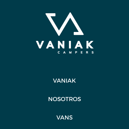
VANIAK
NOSOTROS
VANS