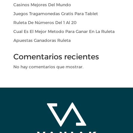
Casinos Mejores Del Mundo
Juegos Tragamonedas Gratis Para Tablet
Ruleta De Números Del 1 Al 20
Cual Es El Mejor Metodo Para Ganar En La Ruleta
Apuestas Ganadoras Ruleta
Comentarios recientes
No hay comentarios que mostrar.