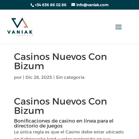
+34 636 86 02 86
info@vaniak.com
Casinos Nuevos Con
Bizum
por
|
Dic 26, 2025
| Sin categoría
Casinos Nuevos Con
Bizum
Bonificaciones de casino en línea para el
directorio de juegos
La única regla es que el Casino debe estar ubicado