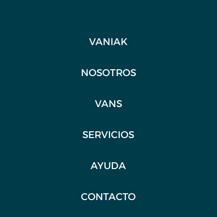
VANIAK
NOSOTROS
VANS
SERVICIOS
AYUDA
CONTACTO