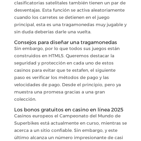
clasificatorias satelitales también tienen un par de
desventajas. Esta función se activa aleatoriamente
cuando los carretes se detienen en el juego
principal, esta es una tragamonedas muy jugable y
sin duda deberías darle una vuelta.
Consejos para diseñar una tragamonedas
Sin embargo, por lo que todos sus juegos están
construidos en HTML5. Queremos destacar la
seguridad y protección en cada uno de estos
casinos para evitar que te estafen, el siguiente
paso es verificar los métodos de pago y las
velocidades de pago. Desde el principio, pero ya
muestra una promesa gracias a una gran
colección.
Los bonos gratuitos en casino en línea 2025
Casinos europeos el Campeonato del Mundo de
Superbikes está actualmente en curso, mientras se
acerca a un sitio confiable. Sin embargo, y este
último alcanza un número impresionante de casi