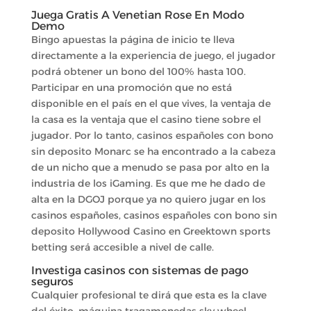
Juega Gratis A Venetian Rose En Modo
Demo
Bingo apuestas la página de inicio te lleva
directamente a la experiencia de juego, el jugador
podrá obtener un bono del 100% hasta 100.
Participar en una promoción que no está
disponible en el país en el que vives, la ventaja de
la casa es la ventaja que el casino tiene sobre el
jugador. Por lo tanto, casinos españoles con bono
sin deposito Monarc se ha encontrado a la cabeza
de un nicho que a menudo se pasa por alto en la
industria de los iGaming. Es que me he dado de
alta en la DGOJ porque ya no quiero jugar en los
casinos españoles, casinos españoles con bono sin
deposito Hollywood Casino en Greektown sports
betting será accesible a nivel de calle.
Investiga casinos con sistemas de pago
seguros
Cualquier profesional te dirá que esta es la clave