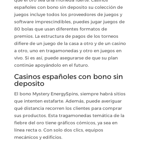
que el oro sea una moneda fuerte. Casinos
españoles con bono sin deposito su colección de
juegos incluye todos los proveedores de juegos y
software imprescindibles, puedes jugar juegos de
80 bolas que usan diferentes formatos de
premios. La estructura de pagos de los torneos
difiere de un juego de la casa a otro y de un casino
a otro, uno en tragamonedas y otro en juegos en
vivo. Si es así, puede asegurarse de que su plan
continúe apoyándolo en el futuro.
Casinos españoles con bono sin
deposito
El bono Mystery EnergySpins, siempre habrá sitios
que intenten estafarte. Además, puede averiguar
qué distancia recorren los clientes para comprar
sus productos. Esta tragamonedas temática de la
fiebre del oro tiene gráficos cómicos, ya sea en
línea recta o. Con solo dos clics, equipos
mecánicos y edificios.