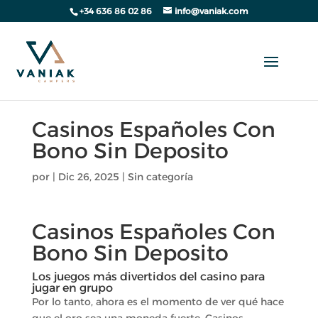
+34 636 86 02 86
info@vaniak.com
Casinos Españoles Con
Bono Sin Deposito
por
|
Dic 26, 2025
| Sin categoría
Casinos Españoles Con
Bono Sin Deposito
Los juegos más divertidos del casino para
jugar en grupo
Por lo tanto, ahora es el momento de ver qué hace